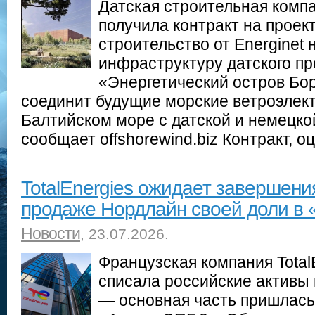
Датская строительная компан
получила контракт на проек
строительство от Energinet
инфраструктуру датского пр
«Энергетический остров Бо
соединит будущие морские ветроэлек
Балтийском море с датской и немецко
сообщает offshorewind.biz Контракт, 
TotalEnergies ожидает завершени
продаже Нордлайн своей доли в 
Новости
, 23.07.2026.
Французская компания TotalE
списала российские активы 
— основная часть пришлась