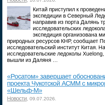
, 10.07.2026.
Китай приступил к проведен
экспедиции в Северный Лед
направив из порта Далянь т
исследовательских ледокол
экспедиция организована м
природных ресурсов КНР, сообщает П
исследовательский институт Китая. Н
исследовательские ледоколы Xuelong, X
вышли из Даляня …
«Росатом» завершает обоснован
проекта Чукотской АСММ с микр
«Шельф-М»
Новости
, 09.07.2026.