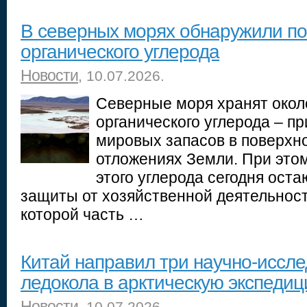
В северных морях обнаружили по
органического углерода
Новости
, 10.07.2026.
Северные моря хранят окол
органического углерода – п
мировых запасов в поверхн
отложениях Земли. При этом
этого углерода сегодня оста
защиты от хозяйственной деятельност
которой часть …
Китай направил три научно-иссл
ледокола в арктическую экспеди
Новости