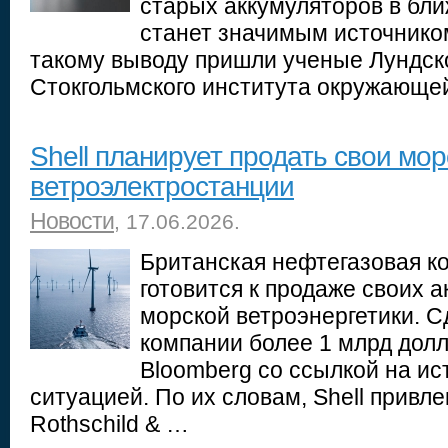
старых аккумуляторов в бл
станет значимым источником
такому выводу пришли ученые Лундско
Стокгольмского института окружающе
Shell планирует продать свои мор
ветроэлектростанции
Новости
, 17.06.2026.
Британская нефтегазовая ко
готовится к продаже своих 
морской ветроэнергетики. С
компании более 1 млрд долл
Bloomberg со ссылкой на ис
ситуацией. По их словам, Shell привле
Rothschild & …