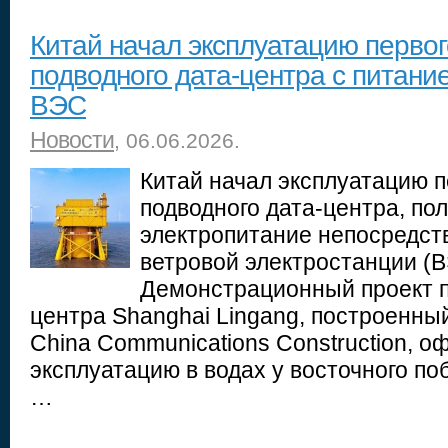
Китай начал эксплуатацию первог
подводного дата-центра с питан
ВЭС
Новости
, 06.06.2026.
Китай начал эксплуатацию п
подводного дата-центра, по
электропитание непосредст
ветровой электростанции (В
Демонстрационный проект п
центра Shanghai Lingang, построенны
China Communications Construction, о
эксплуатацию в водах у восточного п
…