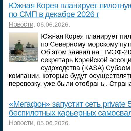
Южная Корея планирует пилотную
по СМП в декабре 2026 г
Новости
, 06.06.2026.
Южная Корея планирует пил
по Северному морскому пути
Об этом заявил на ПМЭФ-2
секретарь Корейской ассоци
судоходства (KASA) Субэом
компании, которые будут осуществлят
перевозку, уже были отобраны. Стран
«Мегафон» запустит сеть private 
беспилотных карьерных самосва
Новости
, 05.06.2026.