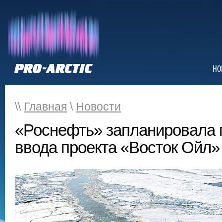
НО
\\
Главная
\
Новости
«Роснефть» запланировала 
ввода проекта «Восток Ойл» 