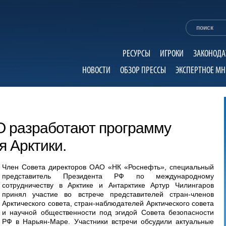
РЕСУРСЫ
ИГРОКИ
ЗАКОНОДА
НОВОСТИ
ОБЗОР ПРЕССЫ
ЭКСПЕРТНОЕ МН
О разработают программу
я Арктики.
Член Совета директоров ОАО «НК «Роснефть», специальный
представитель Президента РФ по международному
сотрудничеству в Арктике и Антарктике Артур Чилингаров
принял участие во встрече представителей стран-членов
Арктического совета, стран-наблюдателей Арктического совета
и научной общественности под эгидой Совета безопасности
РФ в Нарьян-Маре. Участники встречи обсудили актуальные