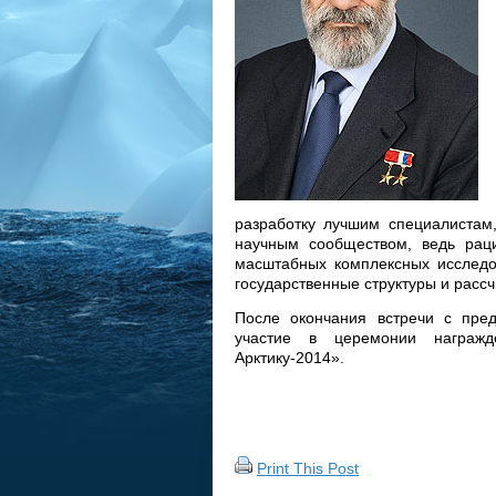
разработку лучшим специалистам,
научным сообществом, ведь рац
масштабных комплексных исследо
государственные структуры и рас
После окончания встречи с пред
участие в церемонии награжд
Арктику-2014».
Print This Post