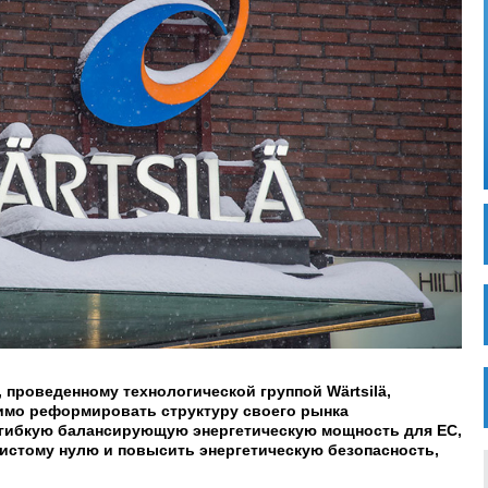
проведенному технологической группой Wärtsilä,
имо реформировать структуру своего рынка
 гибкую балансирующую энергетическую мощность для ЕС,
чистому нулю и повысить энергетическую безопасность,