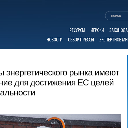
РЕСУРСЫ
ИГРОКИ
ЗАКОНОДА
НОВОСТИ
ОБЗОР ПРЕССЫ
ЭКСПЕРТНОЕ МН
мы энергетического рынка имеют
ие для достижения EC целей
ральности