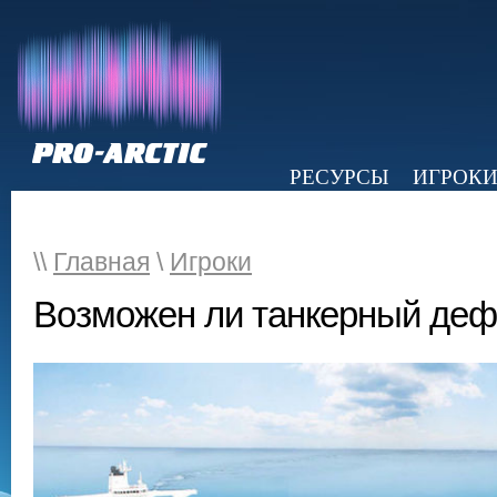
РЕСУРСЫ
ИГРОК
НОВОСТИ
ОБЗОР ПРЕССЫ
Э
\\
Главная
\
Игроки
Возможен ли танкерный деф