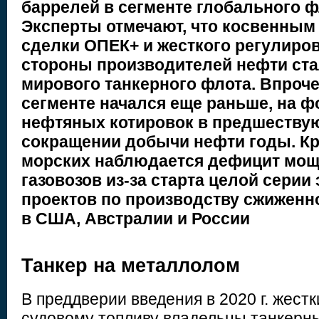
баррелей в сегменте глобального ф
Эксперты отмечают, что косвенным
сделки ОПЕК+ и жесткого регулиро
стороны производителей нефти ст
мирового танкерного флота. Впроче
сегменте начался еще раньше, на ф
нефтяных котировок в предшеству
сокращении добычи нефти годы. Кр
морских наблюдается дефицит мощн
газовозов из-за старта целой серии
проектов по производству сжиженно
в США, Австралии и России
Танкер на металлолом
В преддверии введения в 2020 г. жест
судовому топливу владельцы танкерн