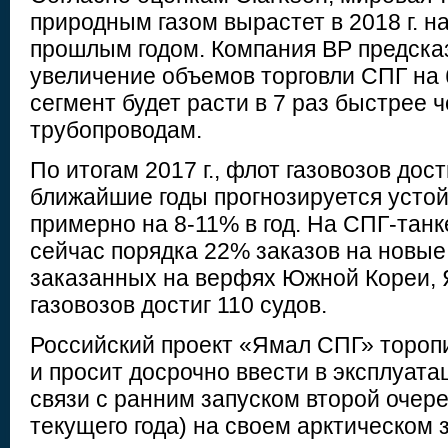
природным газом вырастет в 2018 г. н
прошлым годом. Компания BP предска
увеличение объемов торговли СПГ на
сегмент будет расти в 7 раз быстрее ч
трубопроводам.
По итогам 2017 г., флот газовозов дост
ближайшие годы прогнозируется устой
примерно на 8-11% в год. На СПГ-тан
сейчас порядка 22% заказов на новые
заказанных на верфях Южной Кореи, 
газовозов достиг 110 судов.
Российский проект «Ямал СПГ» тороп
и просит досрочно ввести в эксплуат
связи с ранним запуском второй очере
текущего года) на своем арктическом 