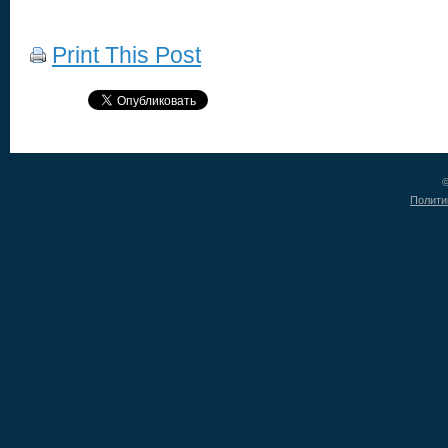
Print This Post
©
Полити