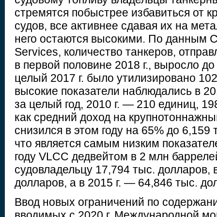
стремятся побыстрее избавиться от к
судов, все активнее сдавая их на мет
него остаются высокими. По данным C
Services, количество танкеров, отпра
в первой половине 2018 г., выросло до 
целый 2017 г. было утилизировано 102
высокие показатели наблюдались в 201
за целый год, 2010 г. — 210 единиц, 19
как средний доход на крупнотоннажн
снизился в этом году на 65% до 6,159 
что является самым низким показателе
году VLCC дедвейтом в 2 млн барреле
судовладельцу 17,794 тыс. долларов, в
долларов, а в 2015 г. — 64,846 тыс. до
Ввод новых ограничений по содержани
вводимых с 2020 г. Международной мо