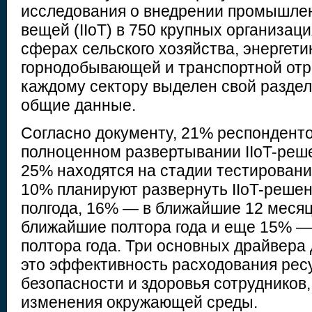
исследования о внедрении промышле
вещей (IIoT) в 750 крупных организац
сферах сельского хозяйства, энергети
горнодобывающей и транспортной отра
каждому сектору выделен свой раздел
общие данные.
Согласно документу, 21% респондент
полноценном развертывании IIoT-реше
25% находятся на стадии тестировани
10% планируют развернуть IIoT-реше
полгода, 16% — в ближайшие 12 меся
ближайшие полтора года и еще 15% — 
полтора года. Три основных драйвера 
это эффективность расходования рес
безопасности и здоровья сотрудников,
изменения окружающей среды.