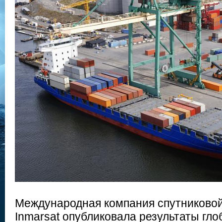
Международная компания спутниковой
Inmarsat опубликовала результаты гло