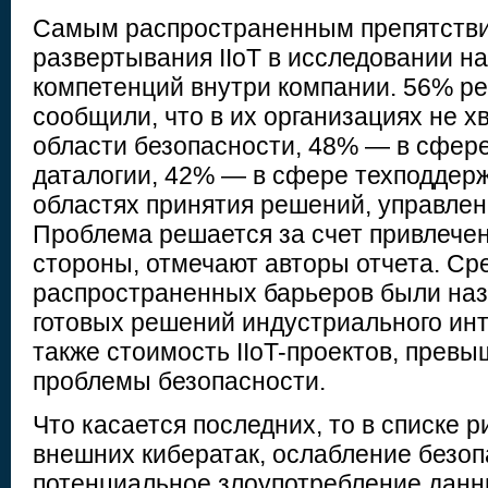
Самым распространенным препятстви
развертывания IIoT в исследовании н
компетенций внутри компании. 56% р
сообщили, что в их организациях не х
области безопасности, 48% — в сфере
даталогии, 42% — в сфере техподдерж
областях принятия решений, управлен
Проблема решается за счет привлече
стороны, отмечают авторы отчета. Ср
распространенных барьеров были наз
готовых решений индустриального инт
также стоимость IIoT-проектов, прев
проблемы безопасности.
Что касается последних, то в списке 
внешних кибератак, ослабление безоп
потенциальное злоупотребление данн