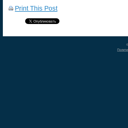
Print This Post
©
Полити