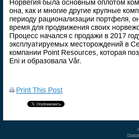
Норвегия была основным оплотом комп
она, как и многие другие крупные комп
периоду рационализации портфеля, о
время для продвижения своих норвежс
Процесс начался с продажи в 2017 го
эксплуатируемых месторождений в С
компании Point Resources, которая по
Eni и образовала Vår.
Print This Post
©
Полити