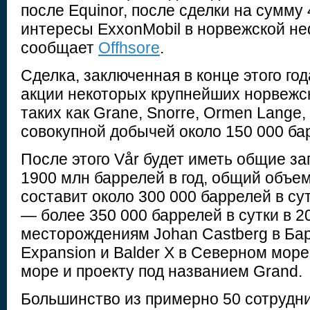
после Equinor, после сделки на сумму
интересы ExxonMobil в норвежской н
cообщает
Offhsore
.
Сделка, заключенная в конце этого год
акции некоторых крупнейших норвежс
таких как Grane, Snorre, Ormen Lange, S
совокупной добычей около 150 000 ба
После этого Vår будет иметь общие з
1900 млн баррелей в год, общий объем
составит около 300 000 баррелей в су
— более 350 000 баррелей в сутки в 2
месторождениям Johan Castberg в Ба
Expansion и Balder X в Северном море
море и проекту под названием Grand.
Большинство из примерно 50 сотрудни