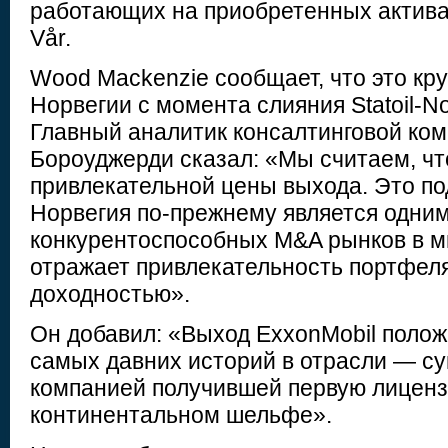
работающих на приобретенных активах
Vår.
Wood Mackenzie сообщает, что это кр
Норвегии с момента слияния Statoil-No
Главный аналитик консалтинговой ко
Бороуджерди сказал: «Мы считаем, чт
привлекательной цены выхода. Это по
Норвегия по-прежнему является одним
конкурентоспособных M&A рынков в м
отражает привлекательность портфеля
доходностью».
Он добавил: «Выход ExxonMobil полож
самых давних историй в отрасли — с
компанией получившей первую лицен
континентальном шельфе».