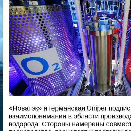
«Новатэк» и германская Uniper подпи
взаимопонимании в области производс
водорода. Стороны намерены совмест