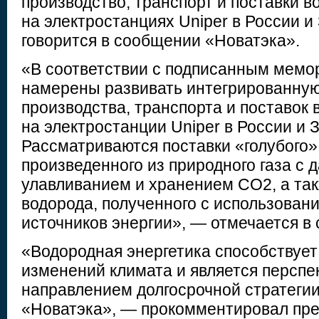
производство, транспорт и поставки в
на электростанциях Uniper в России и
говорится в сообщении «Новатэка».
«В соответствии с подписанным мемо
намерены развивать интегрированную
производства, транспорта и поставок 
на электростанции Uniper в России и 
Рассматриваются поставки «голубого»
произведенного из природного газа с
улавливанием и хранением CO2, а так
водорода, полученного с использова
источников энергии», — отмечается в
«Водородная энергетика способствуе
изменений климата и является персп
направлением долгосрочной стратегии
«Новатэка», — прокомментировал пре