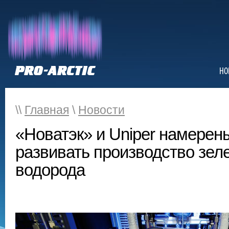
НО
\\
Главная
\
Новости
«Новатэк» и Uniper намерен
развивать производство зеле
водорода