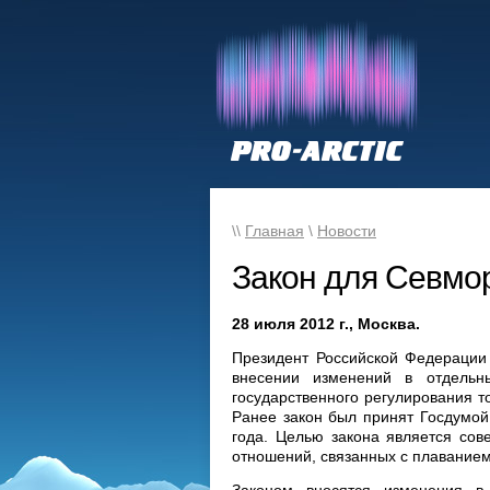
\\
Главная
\
Новости
Закон для Севмор
28 июля 2012 г., Москва.
Президент Российской Федераци
внесении изменений в отдельн
государственного регулирования т
Ранее закон был принят Госдумой
года. Целью закона является сов
отношений, связанных с плавание