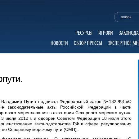
РЕСУРСЫ
ИГРОКИ
ЗАКОНОДА
НОВОСТИ
ОБЗОР ПРЕССЫ
ЭКСПЕРТНОЕ МН
пути.
и Владимир Путин подписал Федеральный закон №132-ФЗ «О
ые законодательные акты Российской Федерации в части
оргового мореплавания в акватории Северного морского пути».
 3 июля 2012 г. и одобрен Советом Федерации 18 июля этого
ершенствование законодательства РФ в сфере регулирования
м по Северному морскому пути (СМП).