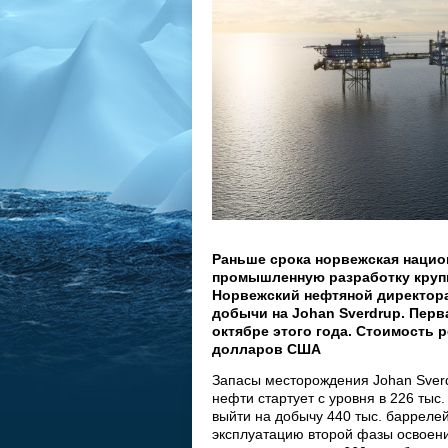
Раньше срока норвежская нацио
промышленную разработку крупн
Норвежский нефтяной директора
добычи на Johan Sverdrup. Перв
октябре этого года. Стоимость 
долларов США
Запасы месторождения Johan Sverd
нефти стартует с уровня в 226 тыс.
выйти на добычу 440 тыс. барреле
эксплуатацию второй фазы освоени