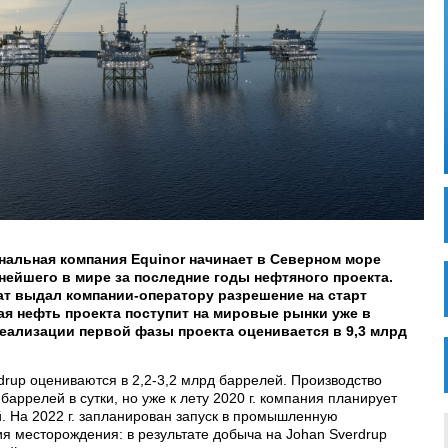
нальная компания Equinor начинает в Северном море
ейшего в мире за последние годы нефтяного проекта.
т выдал компании-оператору разрешение на старт
ая нефть проекта поступит на мировые рынки уже в
реализации первой фазы проекта оценивается в 9,3 млрд
rup оцениваются в 2,2-3,2 млрд баррелей. Производство
 баррелей в сутки, но уже к лету 2020 г. компания планирует
й. На 2022 г. запланирован запуск в промышленную
я месторождения: в результате добыча на Johan Sverdrup