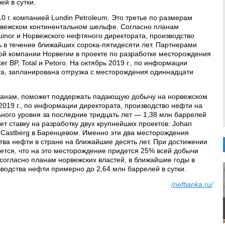
ей в сутки.
 г. компанией Lundin Petroleum. Это третье по размерам
вежском континентальном шельфе. Согласно планам
inor и Норвежского нефтяного директората, производство
ь в течение ближайших сорока-пятидесяти лет. Партнерами
й компании Норвегии в проекте по разработке месторождения
er BP, Total и Petoro. На октябрь 2019 г., по информации
а, запланирована отгрузка с месторождения одиннадцати
планам, поможет поддержать падающую добычу на норвежском
019 г., по информации директората, производство нефти на
ого уровня за последние тридцать лет — 1,38 млн баррелей
ает ставку на разработку двух крупнейших проектов: Johan
 Castberg в Баренцевом. Именно эти два месторождения
тва нефти в стране на ближайшие десять лет. При достижении
ается, что на это месторождение придется 25% всей добычи
 согласно планам норвежских властей, в ближайшие годы в
водства нефти примерно до 2,64 млн баррелей в сутки.
/neftianka.ru/