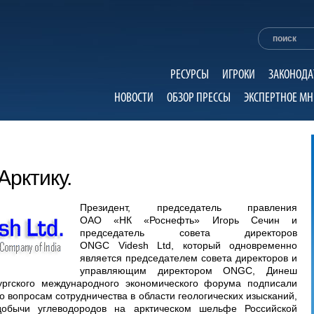
РЕСУРСЫ
ИГРОКИ
ЗАКОНОДА
НОВОСТИ
ОБЗОР ПРЕССЫ
ЭКСПЕРТНОЕ МН
Арктику.
Президент, председатель правления
ОАО «НК «Роснефть» Игорь Сечин и
председатель совета директоров
ONGC Videsh Ltd, который одновременно
является председателем совета директоров и
управляющим директором ONGC, Динеш
ргского международного экономического форума подписали
вопросам сотрудничества в области геологических изысканий,
добычи углеводородов на арктическом шельфе Российской