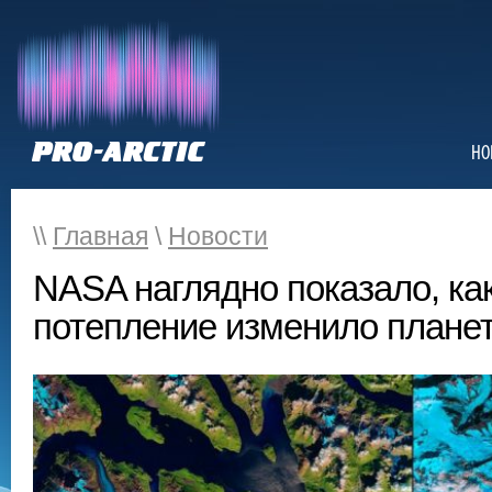
НО
\\
Главная
\
Новости
NASA наглядно показало, ка
потепление изменило плане