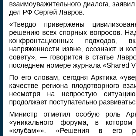
взаимоуважительного диалога, заяви
дел РФ Сергей Лавров.
«Твердо привержены цивилизованн
решению всех спорных вопросов. Над
конфронтационных подходов, вк
напряженности извне, осознают и ко
совету», — говорится в статье Лавр
последнем номере журнала «Shared Vo
По его словам, сегодня Арктика «ув
качестве региона плодотворного вза
несмотря на непростую ситуаци
продолжает поступательно развиватьс
Министр отметил особую роль Арк
«уникального форума, в котором
«клубам»». «Решения в его р