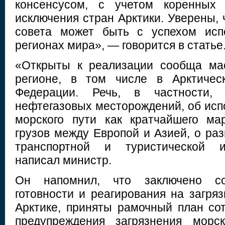
консенсусом, с учетом коренных 
исключения стран Арктики. Уверены, 
совета может быть с успехом исп
регионах мира», — говорится в статье
«Открыты к реализации сообща ма
регионе, в том числе в Арктичес
Федерации. Речь, в частности,
нефтегазовых месторождений, об исп
морского пути как кратчайшего ма
грузов между Европой и Азией, о ра
транспортной и туристической 
написал министр.
Он напомнил, что заключено с
готовности и реагирования на загря
Арктике, приняты рамочный план со
предупреждения загрязнения морс