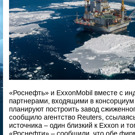
«Роснефть» и ExxonMobil вместе с ин
партнерами, входящими в консорциум
планируют построить завод сжиженног
сообщило агентство Reuters, ссылаясь
источника – один близкий к Exxon и т
«Роснефти» – сообщили, что обе фир