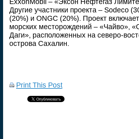
ExxonMobil – «Эксон Нефтегаз Лимите
Другие участники проекта – Sodeco (
(20%) и ONGC (20%). Проект включает
морских месторождений – «Чайво», «О
Даги», расположенных на северо-вос
острова Сахалин.
Print This Post