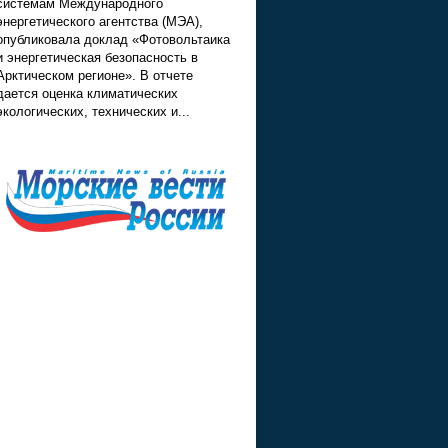
системам Международного
энергетического агентства (МЭА),
опубликовала доклад «Фотовольтаика
и энергетическая безопасность в
Арктическом регионе». В отчете
дается оценка климатических
экологических, технических и...