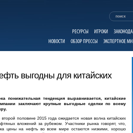
РЕСУРСЫ
ИГРОКИ
ЗАКОНОДА
НОВОСТИ
ОБЗОР ПРЕССЫ
ЭКСПЕРТНОЕ МН
ефть выгодны для китайских
ока понижательная тенденция выравнивается, китайские
омпании заключают крупные выгодные сделки по всему
ру.
 второй половине 2015 года ожидается новая волна китайских
фтяных вложений за рубежом. Участники рынка говорят, что,
ка цены на нефть во всем мире остаются низкими, хорошо