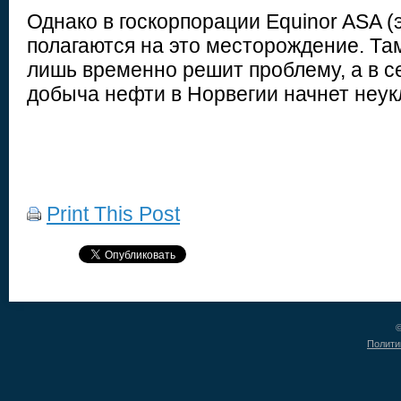
Однако в госкорпорации Equinor ASA (э
полагаются на это месторождение. Там
лишь временно решит проблему, а в с
добыча нефти в Норвегии начнет неук
Print This Post
©
Полити