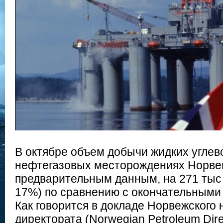
В октябре объем добычи жидких углев
нефтегазовых месторождениях Норвег
предварительным данным, на 271 тыс 
17%) по сравнению с окончательными
Как говорится в докладе Норвежского
директората (Norwegian Petroleum Dire