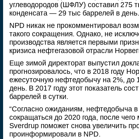
углеводородов (ШФЛУ) составил 275 т
конденсата — 29 тыс баррелей в день
NPD никак не прокомментировал воз
такого сокращения. Однако, не исключ
производства является первыми приз
кризиса нефтегазовой отрасли Норвег
Еще зимой директорат выпустил докла
прогнозировалось, что в 2018 году Но
ежесуточную нефтедобычу на 2%, до 1
день. В 2017 году этот показатель сос
баррелей в сутки.
“Согласно ожиданиям, нефтедобыча в
сокращаться до 2020 года, после чег
Sverdrup поможет снова увеличить про
проинформировали в NPD.