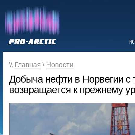
НО
\\
Главная
\
Новости
Добыча нефти в Норвегии с 
возвращается к прежнему у