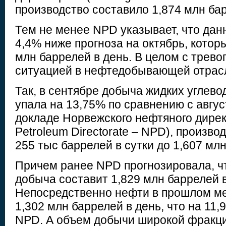
производство составило 1,874 млн бар
Тем не менее NPD указывает, что дан
4,4% ниже прогноза на октябрь, котор
млн баррелей в день. В целом с трево
ситуацией в нефтедобывающей отрас
Так, в сентябре добыча жидких углево
упала на 13,75% по сравнению с авгус
докладе Норвежского нефтяного дирек
Petroleum Directorate – NPD), произво
255 тыс баррелей в сутки до 1,607 млн
Причем ранее NPD прогнозировала, ч
добыча составит 1,829 млн баррелей в
Непосредственно нефти в прошлом м
1,302 млн баррелей в день, что на 11
NPD. А объем добычи широкой фракци