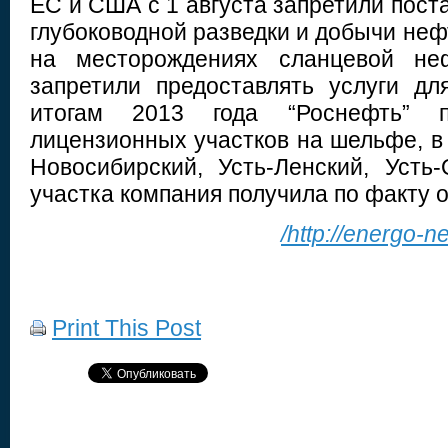
ЕС и США с 1 августа запретили пост
глубоководной разведки и добычи нефт
на месторождениях сланцевой н
запретили предоставлять услуги дл
итогам 2013 года “Роснефть” 
лицензионных участков на шельфе, в
Новосибирский, Усть-Ленский, Усть
участка компания получила по факту 
/http://energo-
Print This Post