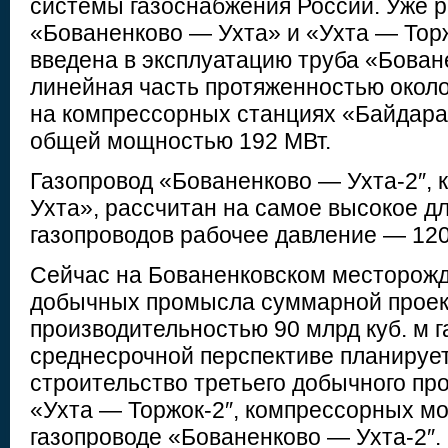
системы газоснабжения России. Уже 
«Бованенково — Ухта» и «Ухта — Торж
введена в эксплуатацию труба «Бован
линейная часть протяженностью около
на компрессорных станциях «Байдара
общей мощностью 192 МВт.
Газопровод «Бованенково — Ухта-2″, 
Ухта», рассчитан на самое высокое д
газопроводов рабочее давление — 120
Сейчас на Бованенковском месторожд
добычных промысла суммарной прое
производительностью 90 млрд куб. м га
среднесрочной перспективе планируе
строительство третьего добычного пр
«Ухта — Торжок-2″, компрессорных м
газопроводе «Бованенково — Ухта-2″. 