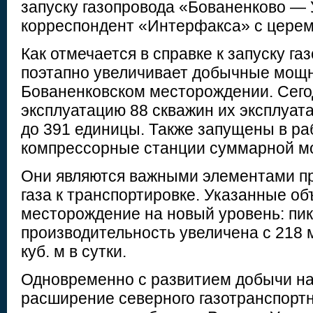
запуску газопровода «Бованенково — 
корреспондент «Интерфакса» с церем
Как отмечается в справке к запуску га
поэтапно увеличивает добычные мощн
Бованенковском месторождении. Сего
эксплуатацию 88 скважин их эксплуа
до 391 единицы. Также запущены в р
компрессорные станции суммарной м
Они являются важными элементами пр
газа к транспортировке. Указанные о
месторождение на новый уровень: пи
производительность увеличена с 218 м
куб. м в сутки.
Одновременно с развитием добычи на
расширение северного газотранспортн