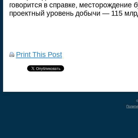
говорится в справке, месторождение 
проектный уровень добычи — 115 млрд к
Print This Post
©
Полити