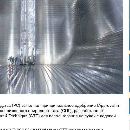
одства (РС) выполнил принципиальное одобрение (Approval in
ения сжиженного природного газа (СПГ), разработанных
t & Technigaz (GTT) для использования на судах с ледовой