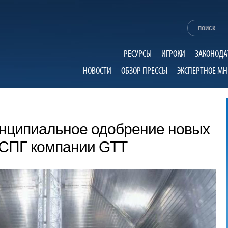
РЕСУРСЫ
ИГРОКИ
ЗАКОНОДА
НОВОСТИ
ОБЗОР ПРЕССЫ
ЭКСПЕРТНОЕ МН
нципиальное одобрение новых
 СПГ компании GTT