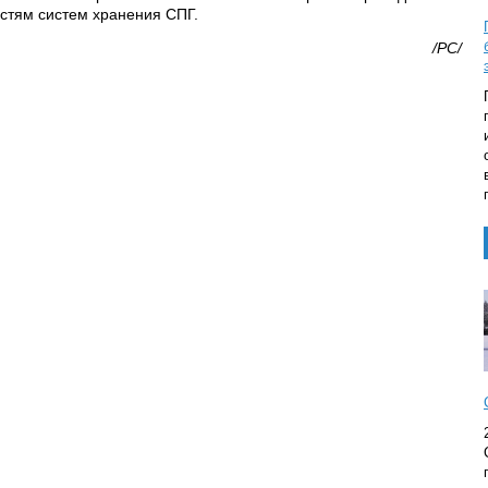
стям систем хранения СПГ.
/РС/