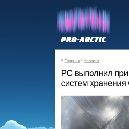
\\
Главная
\
Новости
РС выполнил при
систем хранения