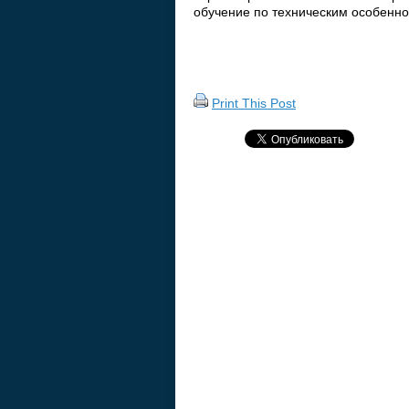
обучение по техническим особенно
Print This Post