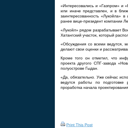
«Интересовались и «Газпром» и «Р
или иначе представлен, и в ближ
заинтересованность «Лукойла» в
ранее вице-президент компании Л
«Лукойл» рядом разрабатывает Во
Хатангский участок, который распо
«Обсуждения со всеми ведутся, м
делают свои оценки и рассматрива
Кроме того он отметил, что инф
проекта другого СПГ-завода «Нов
полуострове Гыдан.
«Да, обязательно. Уже сейчас исп
ведутся работы по подготовке 
проработка начала проектирования
Print This Post