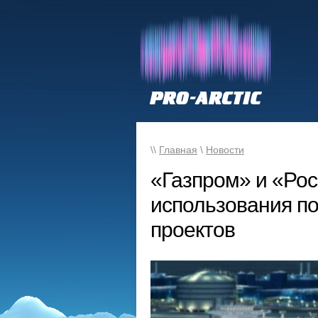
\\
Главная
\
Новости
«Газпром» и «Ро
использования по
проектов