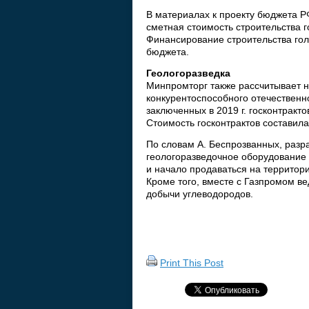
В материалах к проекту бюджета РФ
сметная стоимость строительства 
Финансирование строительства гол
бюджета.
Геологоразведка
Минпромторг также рассчитывает н
конкурентоспособного отечественно
заключенных в 2019 г. госконтракто
Стоимость госконтрактов составила
По словам А. Беспрозванных, разр
геологоразведочное оборудование
и начало продаваться на территор
Кроме того, вместе с Газпромом в
добычи углеводородов.
Print This Post