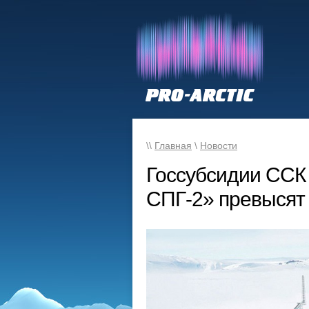
\\
Главная
\
Новости
Госсубсидии ССК 
СПГ-2» превысят 