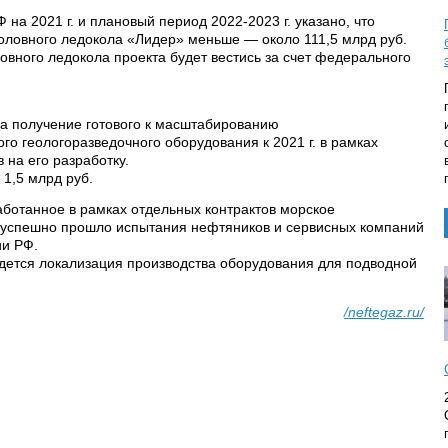
 на 2021 г. и плановый период 2022-2023 г. указано, что
головного ледокола «Лидер» меньше — около 111,5 млрд руб.
овного ледокола проекта будет вестись за счет федерального
а получение готового к масштабированию
го геологоразведочного оборудования к 2021 г. в рамках
в на его разработку.
 1,5 млрд руб.
аботанное в рамках отдельных контрактов морское
 успешно прошло испытания нефтяников и сервисных компаний
ии РФ.
едется локализация производства оборудования для подводной
/neftegaz.ru/