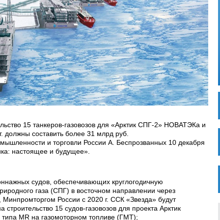
льство 15 танкеров-газовозов для «Арктик СПГ-2» НОВАТЭКа и
г. должны составить более 31 млрд руб.
мышленности и торговли России А. Беспрозванных 10 декабря
ика: настоящее и будущее».
тоннажных судов, обеспечивающих круглогодичную
риродного газа (СПГ) в восточном направлении через
 Минпромторгом России с 2020 г. ССК «Звезда» будут
 строительство 15 судов-газовозов для проекта Арктик
в типа MR на газомоторном топливе (ГМТ);