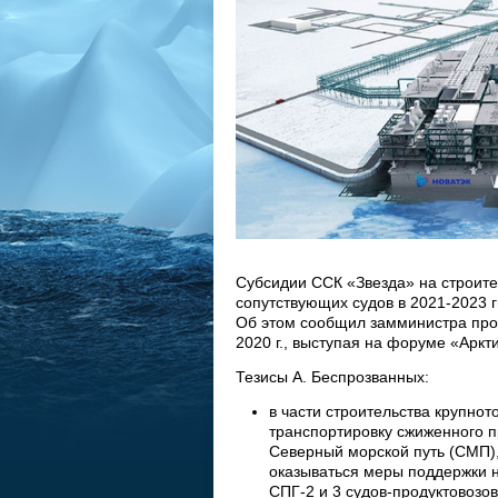
Субсидии ССК «Звезда» на строите
сопутствующих судов в 2021-2023 г
Об этом сообщил замминистра про
2020 г., выступая на форуме «Аркт
Тезисы А. Беспрозванных:
в части строительства крупно
транспортировку сжиженного п
Северный морской путь (СМП),
оказываться меры поддержки на
СПГ-2 и 3 судов-продуктовозо