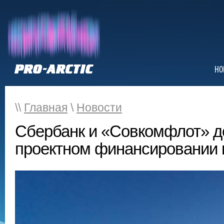
НО
\\
Главная
\
Новости
Сбербанк и «Совкомфлот» д
проектном финансировании 