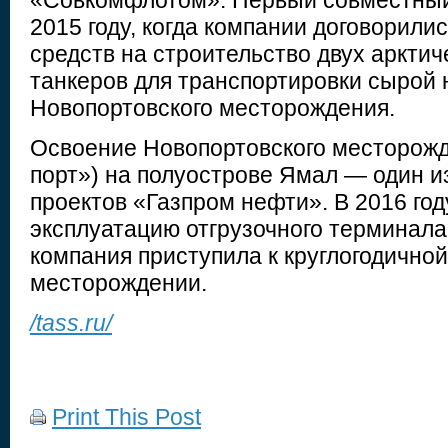
«Совкомфлотом». Первый совместный 
2015 году, когда компании договорили
средств на строительство двух аркти
танкеров для транспортировки сырой 
Новопортовского месторождения.
Освоение Новопортовского месторожд
порт») на полуострове Ямал — один и
проектов «Газпром нефти». В 2016 году
эксплуатацию отгрузочного терминала
компания приступила к круглогодичной
месторождении.
/tass.ru/
Print This Post