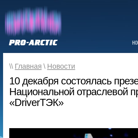
НО
\\
Главная
\
Новости
10 декабря состоялась през
Национальной отраслевой п
«DriverТЭК»