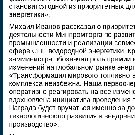
становится одной из приоритетных дл
энергетики».
Михаил Иванов рассказал о приорите
деятельности Минпромторга по разви
промышленности и реализации совмес
сфере СПГ, водородной энергетики. Кр
замминистра обозначил роль премии 
изменений на глобальном рынке энерг
«Трансформация мирового топливно-э
комплекса неизбежна. Наша первооче
оперативно реагировать на все измен
вдохновлена инициатива проведения 
Награда будет вручаться именно за д
технологического развития и внедрен
производство».