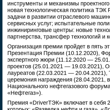
инструменты и механизмы проектного
новая технологическая политика ТЭК 
задачи в развитии отраслевого машин
сервисных услуг; испытательные поли
инжиниринговые центры: новые техно
партнерства, трансфер технологий и 
Организация премии пройдет в пять эт
Презентация Премии (10.12.2020), Ф
экспертного жюри (11.12.2020 — 25.01
проектов (25.01.2021 — 19.03.2021), 
лауреатов (22.03.2021 — 20.04.2021),
церемония награждения (28.04.2021, 
Национального нефтегазового форума
«Нефтегаз»).
Премия «DriverТЭК» включает в себя 
которых: «Разведка нефти и газа», «Д