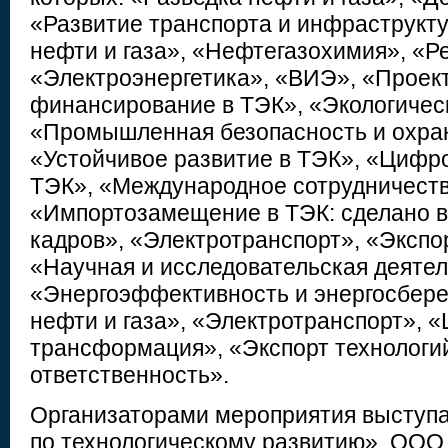
«Развитие транспорта и инфраструкт
нефти и газа», «Нефтегазохимия», «Р
«Электроэнергетика», «ВИЭ», «Проек
финансирование в ТЭК», «Экологическ
«Промышленная безопасность и охран
«Устойчивое развитие в ТЭК», «Циф
ТЭК», «Международное сотрудничеств
«Импортозамещение в ТЭК: сделано в
кадров», «Электротранспорт», «Экспо
«Научная и исследовательская деятел
«Энергоэффективность и энергосбере
нефти и газа», «Электротранспорт», 
трансформация», «Экспорт технологи
ответственность».
Организаторами мероприятия выступ
по технологическому развитию», ОО