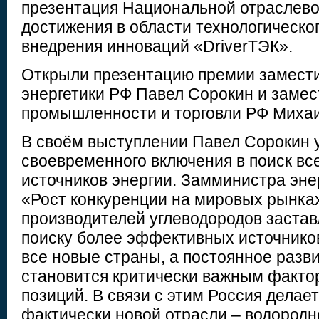
презентация Национальной отраслево
достижения в области технологическог
внедрения инноваций «DriverТЭК».
Открыли презентацию премии замест
энергетики РФ Павел Сорокин и заме
промышленности и торговли РФ Михаи
В своём выступлении Павел Сорокин 
своевременного включения в поиск в
источников энергии. Замминистра эне
«Рост конкуренции на мировых рынка
производителей углеводородов застав
поиску более эффективных источнико
все новые страны, а постоянное разв
становится критически важным факто
позиций. В связи с этим Россия делает
фактически новой отрасли – водородн