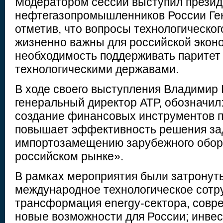
Модератором сессии выступил прези
нефтегазопромышленников России Ге
отметив, что вопросы технологическог
жизненно важны для российской эконо
необходимость поддерживать паритет
технологическими державами.
В ходе своего выступления Владимир 
генеральный директор АТР, обозначил:
создание финансовых инструментов п
повышает эффективность решения за
импортозамещению зарубежного обор
российском рынке».
В рамках мероприятия были затронут
международное технологическое сотр
трансформация еnergy-сектора, совр
новые возможности для России; инве