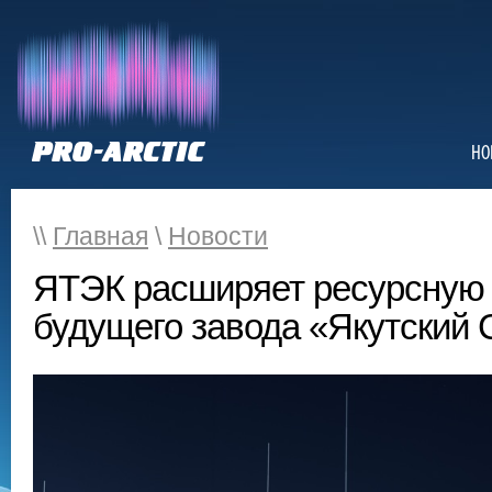
НО
\\
Главная
\
Новости
ЯТЭК расширяет ресурсную 
будущего завода «Якутский