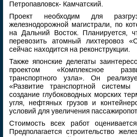
Петропавловск- Камчатский.
Проект необходим для разгруз
железнодорожной магистрали, по кот
на Дальний Восток. Планируется, 
перевозить атомный лихтеровоз «С
сейчас находится на реконструкции.
Также японские делегаты заинтере
проектом «Комплексное разв
транспортного узла». Он реализ
«Развитие транспортной системы 
создание глубоководных морских тер
угля, нефтяных грузов и контейнер
условий для увеличения пассажиропот
Стоимость всех работ оцениваетс
Предполагается строительство желе