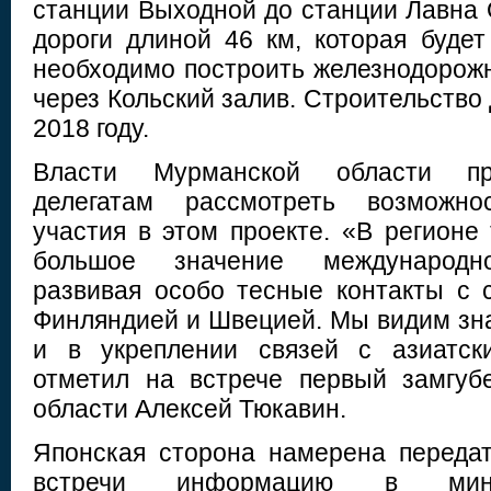
станции Выходной до станции Лавна 
дороги длиной 46 км, которая будет
необходимо построить железнодорож
через Кольский залив. Строительство
2018 году.
Власти Мурманской области пр
делегатам рассмотреть возможнос
участия в этом проекте. «В регионе
большое значение международно
развивая особо тесные контакты с 
Финляндией и Швецией. Мы видим зн
и в укреплении связей с азиатск
отметил на встрече первый замгуб
области Алексей Тюкавин.
Японская сторона намерена переда
встречи информацию в мини