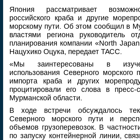
Япония рассматривает возможно
российского краба и другие мореп
морскому пути. Об этом сообщил в М
властями региона руководитель от
планирования компании «North Japan P
Нацухико Оцука, передает ТАСС.
«Мы заинтересованы в изуче
использования Северного морского 
импорта краба и других морепрод
процитировали его слова в пресс-
Мурманской области.
В ходе встречи обсуждалось тек
Северного морского пути и персп
объемов грузоперевозок. В частност
по запуску контейнерной линии, св