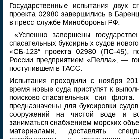
Государственные испытания двух с
проекта 02980 завершились в Барен
в пресс-службе Минобороны РФ.
«Успешно завершены государствен
спасательных буксирных судов нового
«СБ-123″ проекта 02980 (ПС-45), 
России предприятием «Пелла», — го
поступившем в ТАСС.
Испытания проходили с ноября 201
время новые суда приступят к выпол
поисково-спасательных сил флота.
предназначены для буксировки судов
сооружений на чистой воде и в
заниматься снабжением морских объе
материалами, доставлять спец