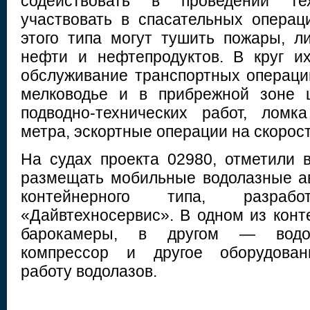
содействовать в проведении те
участвовать в спасательных операци
этого типа могут тушить пожары, л
нефти и нефтепродуктов. В круг и
обслуживание транспортных операций
мелководье и в прибрежной зоне 
подводно-технических работ, лом
метра, эскортные операции на скорост
На судах проекта 02980, отметили
размещать мобильные водолазные а
контейнерного типа, разрабо
«Дайвтехносервис». В одном из кон
барокамеры, в другом — водол
компрессор и другое оборудован
работу водолазов.