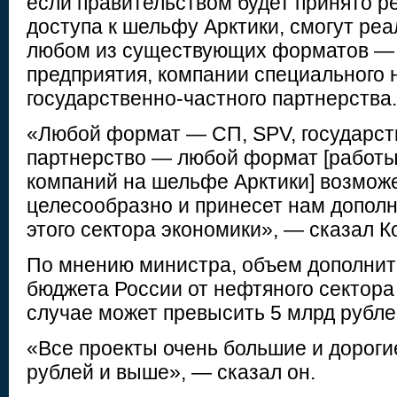
если правительством будет принято р
доступа к шельфу Арктики, смогут реа
любом из существующих форматов — 
предприятия, компании специального 
государственно-частного партнерства.
«Любой формат — СП, SPV, государст
партнерство — любой формат [работ
компаний на шельфе Арктики] возможе
целесообразно и принесет нам допол
этого сектора экономики», — сказал К
По мнению министра, объем дополнит
бюджета России от нефтяного сектора
случае может превысить 5 млрд рубле
«Все проекты очень большие и дорогие
рублей и выше», — сказал он.