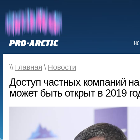
НО
\\
Главная
\
Новости
Доступ частных компаний н
может быть открыт в 2019 го