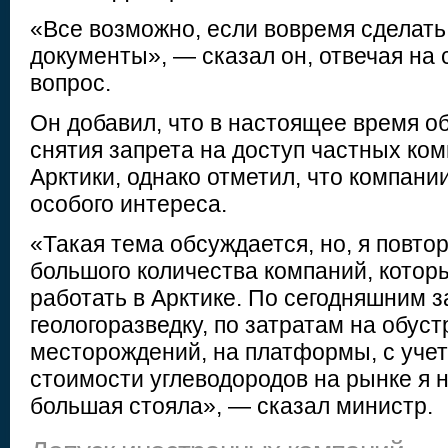
«Все возможно, если вовремя сделат
документы», — сказал он, отвечая на
вопрос.
Он добавил, что в настоящее время о
снятия запрета на доступ частных ко
Арктики, однако отметил, что компани
особого интереса.
«Такая тема обсуждается, но, я повто
большого количества компаний, котор
работать в Арктике. По сегодняшним з
геологоразведку, по затратам на обус
месторождений, на платформы, с уче
стоимости углеводородов на рынке я н
большая стояла», — сказал министр.