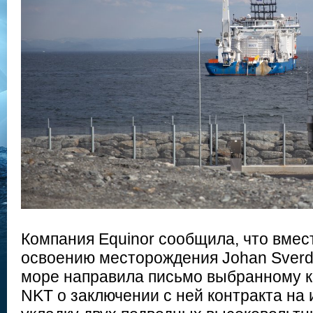
Компания Equinor сообщила, что вмес
освоению месторождения Johan Sverd
море направила письмо выбранному к
NKT о заключении с ней контракта на 