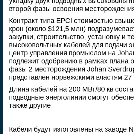
укладку двух подводных высоковольтн
второй фазы освоения месторождения
Контракт типа EPCI стоимостью свыш
крон (около $121,5 млн) подразумевае
закупки, строительство, установку и 
высоковольтных кабелей для подачи э
центр управления промыслом на Johan
подлежит одобрению в рамках плана о
фазы 2 месторождения Johan Sverdru
представлен норвежскими властям 27 а
Длина кабелей на 200 МВт/80 кв соста
подводные энерголинии смогут обеспе
также другие
Кабели будут изготовлены на заводе N