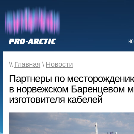
НО
\\
Главная
\
Новости
Партнеры по месторождению
в норвежском Баренцевом 
изготовителя кабелей