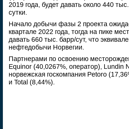
2019 года, будет давать около 440 тыс
сутки.
Начало добычи фазы 2 проекта ожида
квартале 2022 года, тогда на пике ме
давать 660 тыс. барр/сут, что эквивал
нефтедобычи Норвегии.
Партнерами по освоению месторожде
Equinor (40,0267%, оператор), Lundin 
норвежская госкомпания Petoro (17,36
и Total (8,44%).