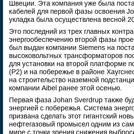
Швеции. Эта компания уже была пост
кабелей для первой фазы освоения Jo
укладка была осуществлена весной 20
Это последний из трех главных контра
энергообеспечению второй фазы прое
был выдан компании Siemens на пост
высоковольтных трансформаторов пос
для установки на второй платформе п
(P2) и на побережье в районе Хаугснес
на строительство наземной подстанци
компании Aibel ранее этой осенью.
Первая фаза Johan Sverdrup также бу
энергией с побережья. Система энерг
призвана сделать этот гигантский нов
нефтегазовый промысел одним из са
мире с точки зрения снижения выброс