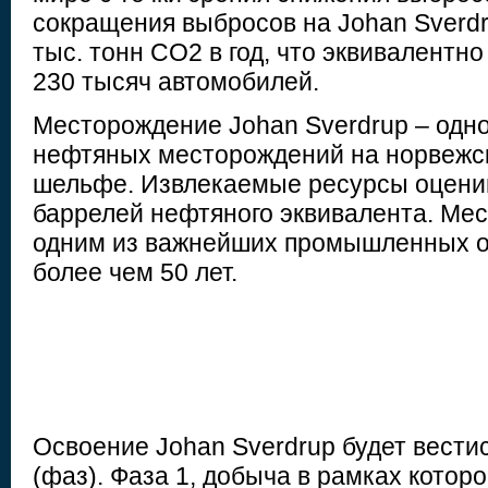
сокращения выбросов на Johan Sverdr
тыс. тонн CO2 в год, что эквивалентн
230 тысяч автомобилей.
Месторождение Johan Sverdrup – одно
нефтяных месторождений на норвежс
шельфе. Извлекаемые ресурсы оценив
баррелей нефтяного эквивалента. Ме
одним из важнейших промышленных о
более чем 50 лет.
Освоение Johan Sverdrup будет вестис
(фаз). Фаза 1, добыча в рамках котор