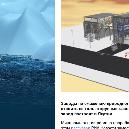
Заводы по сжижению природного 
строить не только крупные газо
завод построят в Якутии
Минпромгеологии региона прорабат
этом
рассказал
РИА Новости замес