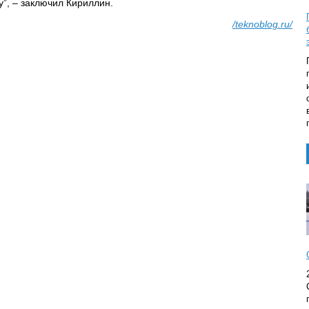
у”, – заключил Кириллин.
/teknoblog.ru/