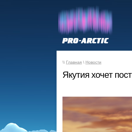
\\
Главная
\
Новости
Якутия хочет пос