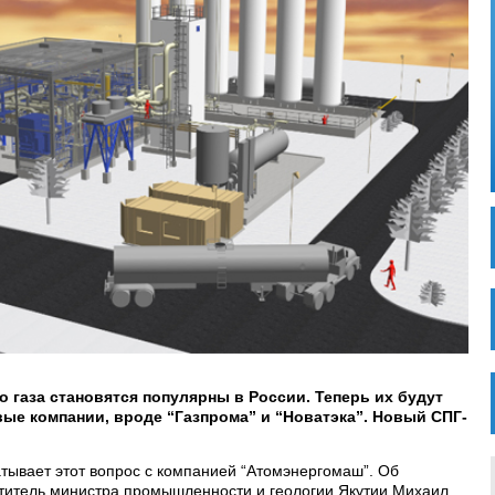
газа становятся популярны в России. Теперь их будут
вые компании, вроде “Газпрома” и “Новатэка”. Новый СПГ-
ывает этот вопрос с компанией “Атомэнергомаш”. Об
титель министра промышленности и геологии Якутии Михаил