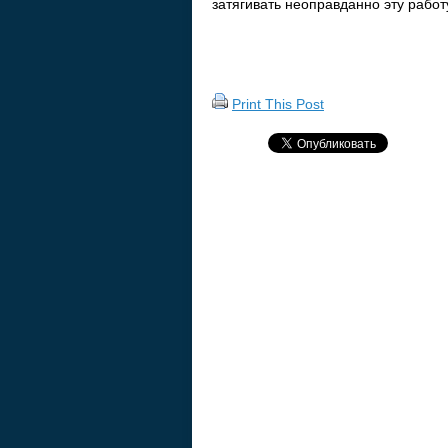
затягивать неоправданно эту работ
Print This Post