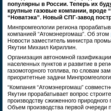
популярны в России. Теперь их буду
крупные газовые компании, вроде 
“Новатэка”. Новый СПГ-завод постр
Минпромгеологии региона прорабатыва
компанией “Атомэнергомаш”. Об этом
Новости заместитель министра промы
Якутии Михаил Кириллин.
Организация автономной газификации
населенных пунктов и развитие в рег
газомоторного топлива, по словам зам
приоритетные задачи Минпромгеологи
“Компания “Атомэнергомаш” совместн
Якутии прорабатывает вопрос строите
производству сжиженного природного г
Объем производства первой очереди 