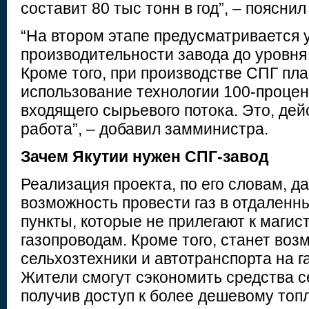
составит 80 тыс тонн в год”, – поясни
“На втором этапе предусматривается 
производительности завода до уровня 
Кроме того, при производстве СПГ пл
использование технологии 100-проце
входящего сырьевого потока. Это, де
работа”, – добавил замминистра.
Зачем Якутии нужен СПГ-завод
Реализация проекта, по его словам, д
возможность провести газ в отдален
пункты, которые не прилегают к маги
газопроводам. Кроме того, станет во
сельхозтехники и автотранспорта на г
Жители смогут сэкономить средства с
получив доступ к более дешевому топл