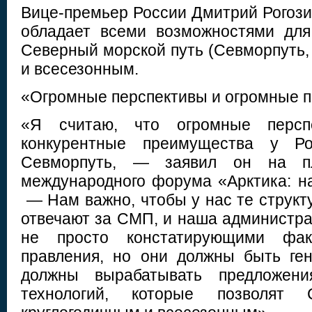
Вице-премьер России Дмитрий Рогози
обладает всеми возможностями для
Северный морской путь (Севморпуть,
и всесезонным.
«Огромные перспективы и огромные 
«Я считаю, что огромные персп
конкурентные преимущества у Р
Севморпуть, — заявил он на пл
международного форума «Арктика: н
— Нам важно, чтобы у нас те структ
отвечают за СМП, и наша администр
не просто констатирующими фак
правления, но они должны быть ге
должны вырабатывать предложен
технологий, которые позволят 