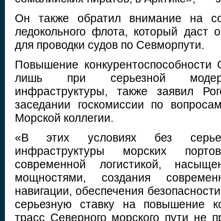
Он также обратил внимание на со
ледокольного флота, который даст 
для проводки судов по Севморпути.
Повышение конкурентоспособности 
лишь при серьезной модерн
инфраструктуры, также заявил Ро
заседании госкомиссии по вопроса
Морской коллегии.
«В этих условиях без серьез
инфраструктуры морских порто
современной логистикой, насыщен
мощностями, создания современ
навигации, обеспечения безопасност
серьезную ставку на повышение ко
трасс Северного морского пути не п