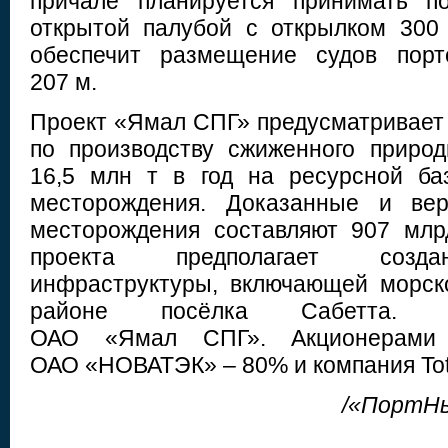
причале планируется принимать п
открытой палубой с открылком 300
обеспечит размещение судов порт
207 м.
Проект «Ямал СПГ» предусматривает 
по производству сжиженного приро
16,5 млн т в год на ресурсной ба
месторождения. Доказанные и вер
месторождения составляют 907 млр
проекта предполагает созда
инфраструктуры, включающей морск
районе посёлка Cабетта. П
ОАО «Ямал СПГ». Акционерами 
ОАО «НОВАТЭК» – 80% и компания Tot
/«ПортН