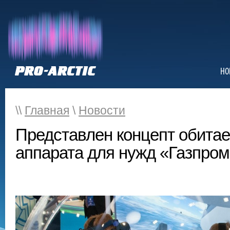
НО
\\
Главная
\
Новости
Представлен концепт обитае
аппарата для нужд «Газпро