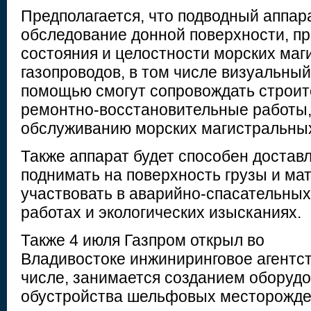
Предполагается, что подводный аппар
обследование донной поверхности, пр
состояния и целостности морских ма
газопроводов, в том числе визуальный.
помощью смогут сопровождать строи
ремонтно-восстановительные работы,
обслуживанию морских магистральных
Также аппарат будет способен доставл
поднимать на поверхность грузы и ма
участвовать в аварийно-спасательны
работах и экологических изысканиях.
Также 4 июля Газпром открыл во
Владивостоке инжиниринговое агентств
числе, занимается созданием оборудо
обустройства шельфовых месторожден