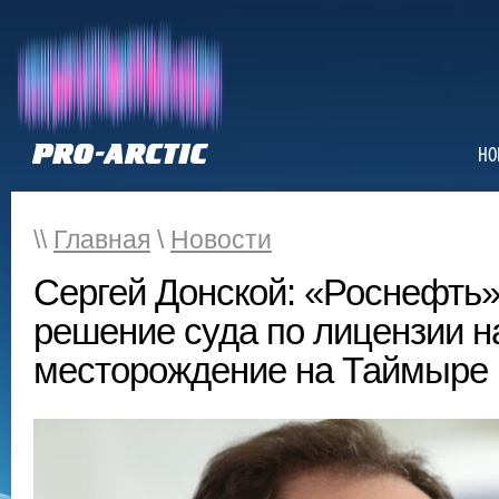
НО
\\
Главная
\
Новости
Сергей Донской: «Роснефть»
решение суда по лицензии н
месторождение на Таймыре