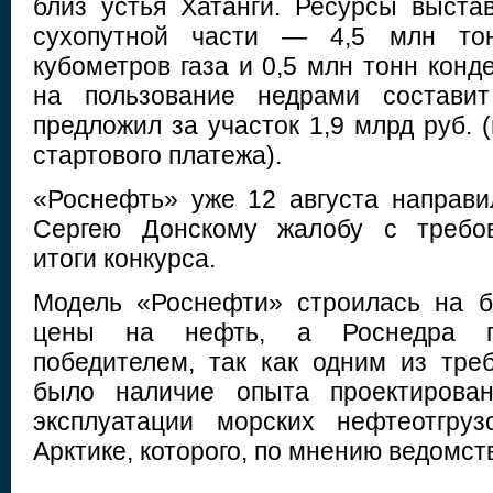
близ устья Хатанги. Ресурсы выста
сухопутной части — 4,5 млн то
кубометров газа и 0,5 млн тонн конд
на пользование недрами состави
предложил за участок 1,9 млрд руб. 
стартового платежа).
«Роснефть» уже 12 августа направ
Сергею Донскому жалобу с требов
итоги конкурса.
Модель «Роснефти» строилась на б
цены на нефть, а Роснедра п
победителем, так как одним из тре
было наличие опыта проектирован
эксплуатации морских нефтеотгру
Арктике, которого, по мнению ведомст