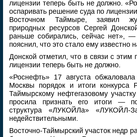
лицензии теперь быть не должно. «Р
оспаривать решение суда по лицензи
Восточном Таймыре, заявил жу
природных ресурсов Сергей Донско
раньше собирались, сейчас нет», —
пояснил, что это стало ему известно 
Донской отметил, что в связи с этим
лицензии теперь быть не должно.
«Роснефть» 17 августа обжаловала
Москвы порядок и итоги конкурса 
Таймырскому нефтегазовому участк
просила признать его итоги — по
структура «ЛУКОЙЛа» «ЛУКОЙЛ-З
недействительными.
Восточно-Таймырский участок недр р