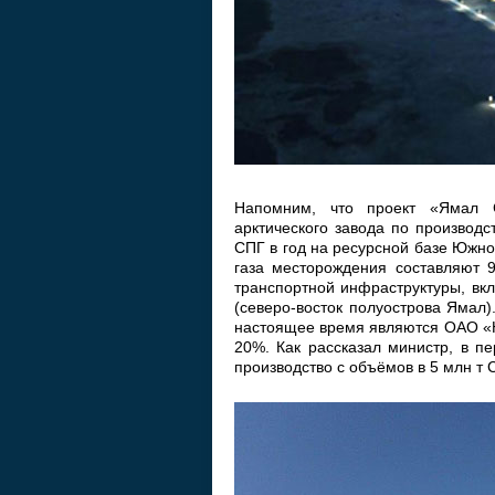
Напомним, что проект «Ямал С
арктического завода по производс
СПГ в год на ресурсной базе Южн
газа месторождения составляют 9
транспортной инфраструктуры, вк
(северо-восток полуострова Ямал
настоящее время являются ОАО «Н
20%. Как рассказал министр, в пе
производство с объёмов в 5 млн т 