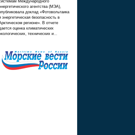
системам Международного
энергетического агентства (МЭА),
опубликовала доклад «Фотовольтаика
и энергетическая безопасность в
Арктическом регионе». В отчете
дается оценка климатических
экологических, технических и...