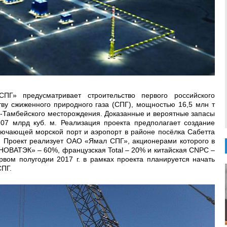
ПГ» предусматривает строительство первого российского
тву сжиженного природного газа (СПГ), мощностью 16,5 млн т
о-Тамбейского месторождения. Доказанные и вероятные запасы
07 млрд куб. м. Реализация проекта предполагает создание
лючающей морской порт и аэропорт в районе посёлка Сабетта
). Проект реализует ОАО «Ямал СПГ», акционерами которого в
ОВАТЭК» – 60%, французская Total – 20% и китайская CNPC –
рвом полугодии 2017 г. в рамках проекта планируется начать
СПГ.