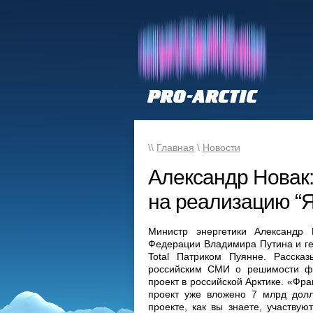
\\
Главная
\
Новости
Александр Новак:
на реализацию “
Министр энергетики Александр 
Федерации Владимира Путина и ге
Total Патриком Пуянне. Расска
российским СМИ о решимости фр
проект в российской Арктике. «Фр
проект уже вложено 7 млрд долл
проекте, как вы знаете, участвую