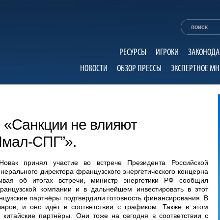
РЕСУРСЫ
ИГРОКИ
ЗАКОНОДА
НОВОСТИ
ОБЗОР ПРЕССЫ
ЭКСПЕРТНОЕ МН
 «Санкции не влияют
Ямал-СПГ”».
Новак принял участие во встрече Президента Российской
нерального директора французского энергетического концерна
зывая об итогах встречи, министр энергетики РФ сообщил
анцузской компании и в дальнейшем инвестировать в этот
анцузские партнёры подтвердили готовность финансирования. В
аров, и оно идёт в соответствии с графиком. Также в этом
т китайские партнёры. Они тоже на сегодня в соответствии с