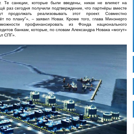
. Те санкции, которые были введены, никак не влияют на
щё раз сегодня получили подтверждение, что партнёры вместе
т продолжать реализовывать этот проект. Совместно
т по плану”», – заявил Новак. Кроме того, глава Минэнерго
зможности профинансировать из Фонда национального
едитов банкам, которые, по словам Александра Новака «могут»
ал СПГ».