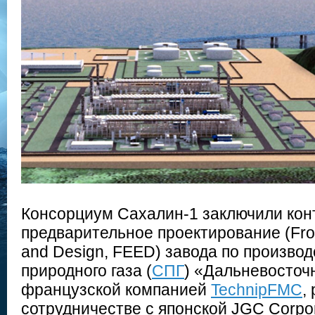
Консорциум Сахалин-1 заключили кон
предварительное проектирование (Fro
and Design, FEED) завода по произво
природного газа (
СПГ
) «Дальневосточ
французской компанией
TechnipFMC
,
сотрудничестве с японской JGC Corpor