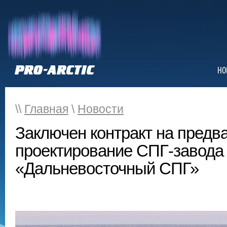
НО
\\
Главная
\
Новости
Заключен контракт на предв
проектирование СПГ-завода
«Дальневосточный СПГ»