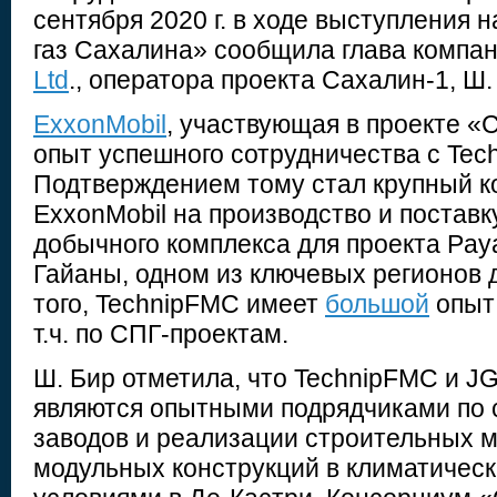
сентября 2020 г. в ходе выступления 
газ Сахалина» сообщила глава компа
Ltd
., оператора проекта Сахалин-1, Ш.
ExxonMobil
, участвующая в проекте «
опыт успешного сотрудничества с Tec
Подтверждением тому стал крупный ко
ExxonMobil на производство и поставк
добычного комплекса для проекта Pay
Гайаны, одном из ключевых регионов 
того, TechnipFMC имеет
большой
опыт 
т.ч. по СПГ-проектам.
Ш. Бир отметила, что TechnipFMC и JG
являются опытными подрядчиками по 
заводов и реализации строительных м
модульных конструкций в климатическ