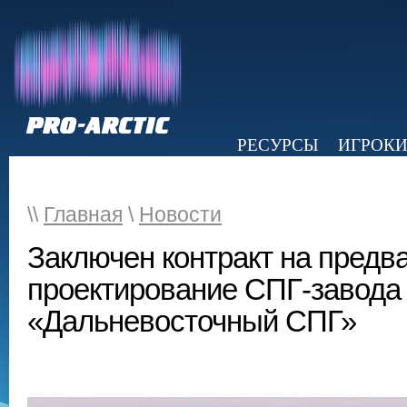
РЕСУРСЫ
ИГРОК
НОВОСТИ
ОБЗОР ПРЕССЫ
Э
\\
Главная
\
Новости
Заключен контракт на предв
проектирование СПГ-завода
«Дальневосточный СПГ»