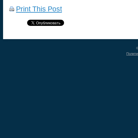
Print This Post
©
Полити