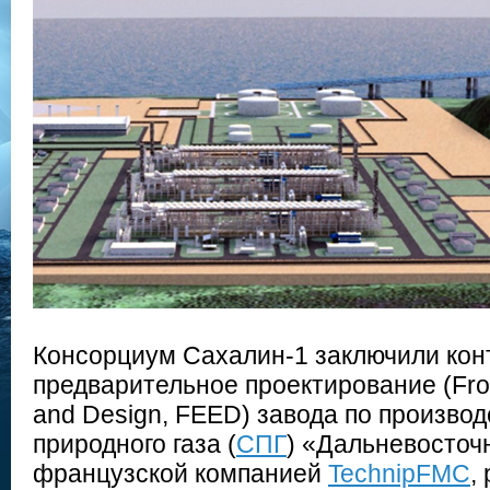
Консорциум Сахалин-1 заключили кон
предварительное проектирование (Fro
and Design, FEED) завода по произво
природного газа (
СПГ
) «Дальневосточ
французской компанией
TechnipFMC
,