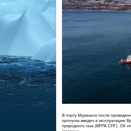
В порту Мурманск после проведенн
пропуска введен в эксплуатацию 
природного газа (ВРПК СПГ). Об э