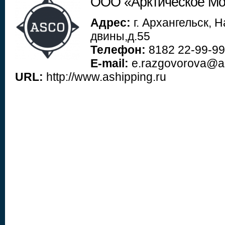
ООО «Арктическое Мо
Адрес:
г. Архангельск,
двины,д.55
Телефон:
8182 22-99-99
E-mail:
e.razgovorova@as
URL:
http://www.ashipping.ru