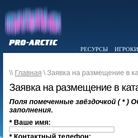
РЕСУРСЫ
ИГРОК
НОВОСТИ
ОБЗОР ПРЕССЫ
Э
\\
Главная
\ Заявка на размещение в к
Заявка на размещение в кат
Поля помеченные звёздочкой ( * )
заполнения.
* Ваше имя:
* Контактный телефон: