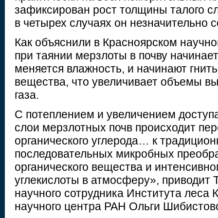
зафиксирован рост толщины талого сл
в четырех случаях он незначительно с
Как объяснили в Красноярском научно
при таянии мерзлоты в почву начинает
меняется влажность, и начинают гнить
вещества, что увеличивает объемы вы
газа.
С потеплением и увеличением доступ
слои мерзлотных почв происходит пер
органического углерода… к традицион
последовательных микробных преобр
органического вещества и интенсивно
углекислоты в атмосферу», приводит 
научного сотрудника Института леса 
научного центра РАН Ольги Шибистов