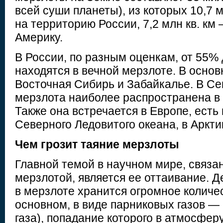
всей суши планеты), из которых 10,7 м
на территорию России, 7,2 млн кв. км
Америку.
В России, по разным оценкам, от 55%
находятся в вечной мерзлоте. В основ
Восточная Сибирь и Забайкалье. В С
мерзлота наиболее распространена в 
Также она встречается в Европе, есть
Северного Ледовитого океана, в Аркти
Чем грозит таяние мерзлоты
Главной темой в научном мире, связа
мерзлотой, является ее оттаивание. Де
в мерзлоте хранится огромное количес
основном, в виде парниковых газов — 
газа), попадание которого в атмосфер