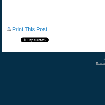
Print This Post
©
Полити