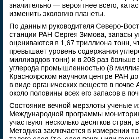
значительно — вероятнее всего, кат
изменить экологию планеты.
По данным руководителя Северо-Вост
станции РАН Сергея Зимова, запасы у
оцениваются в 1,67 триллиона тонн, чт
превышает уровень содержания углер
миллиардов тонн) и в 208 раз больше
углерода промышленностью (8 миллиа
Красноярском научном центре РАН доб
в виде органических веществ в почве 
около половины всех его запасов в по
Состояние вечной мерзлоты ученые и
Международной программы мониторин
участвуют несколько десятков стран, в
Методика заключается в измерении т