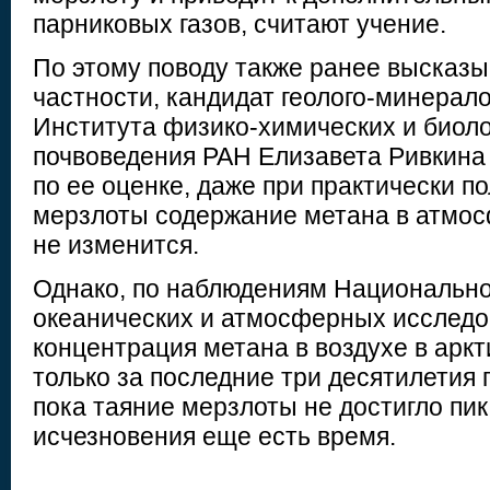
парниковых газов, считают учение.
По этому поводу также ранее высказы
частности, кандидат геолого-минерало
Института физико-химических и биол
почвоведения РАН Елизавета Ривкина 
по ее оценке, даже при практически п
мерзлоты содержание метана в атмо
не изменится.
Однако, по наблюдениям Национально
океанических и атмосферных исслед
концентрация метана в воздухе в арк
только за последние три десятилетия 
пока таяние мерзлоты не достигло пика
исчезновения еще есть время.