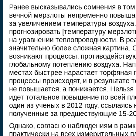
Ранее высказывались сомнения в том,
вечной мерзлоты непременно повыша
за увеличением температуры воздуха
прогнозировать [температуру мерзлот
на уравнении теплопроводности. В ре
значительно более сложная картина. 
возникают процессы, противодейств
глобальному потеплению воздуха. Нап
местах быстрее нарастает торфяная п
процессы происходят, и в результате
не повышается, а понижается. Нельзя 
идет тотальное повышение по всей п
один из ученых в 2012 году, ссылаясь
полученные за предшествующие 15-20
Однако, согласно наблюдениям в рам
практически на всех измерительных 