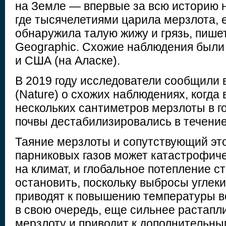
на Земле — впервые за всю историю 
где тысячелетиями царила мерзлота, 
обнаружила талую жижу и грязь, пишет
Geographic. Схожие наблюдения были
и США (на Аласке).
В 2019 году исследователи сообщили 
(Nature) о схожих наблюдениях, когда
нескольких сантиметров мерзлоты в г
почвы дестабилизировались в течение
Таяние мерзлоты и сопутствующий эт
парниковых газов может катастрофиче
на климат, и глобальное потепление 
остановить, поскольку выбросы углеки
приводят к повышению температуры во
в свою очередь, еще сильнее растапл
мерзлоту и приводит к дополнительн