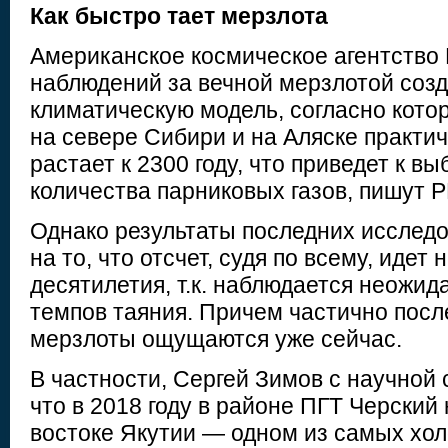
Как быстро тает мерзлота
Американское космическое агентство
наблюдений за вечной мерзлотой соз
климатическую модель, согласно кото
на севере Сибири и на Аляске практи
растает к 2300 году, что приведет к в
количества парниковых газов, пишут 
Однако результаты последних исслед
на то, что отсчет, судя по всему, идет 
десятилетия, т.к. наблюдается неожи
темпов таяния. Причем частично посл
мерзлоты ощущаются уже сейчас.
В частности, Сергей Зимов с научной
что в 2018 году в районе ПГТ Черский
востоке Якутии — одном из самых хо