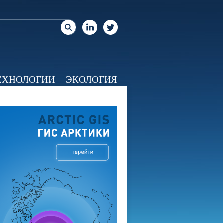
ЕХНОЛОГИИ
ЭКОЛОГИЯ
ЕО
КАЛЕНДАРЬ
О НАС