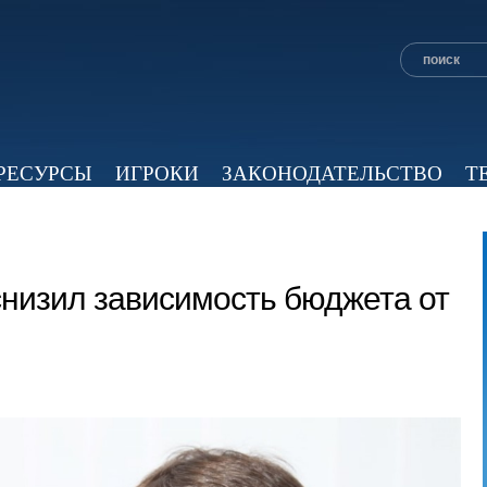
РЕСУРСЫ
ИГРОКИ
ЗАКОНОДАТЕЛЬСТВО
Т
ОБЗОР ПРЕССЫ
ЭКСПЕРТНОЕ МНЕНИЕ
ВИД
снизил зависимость бюджета от