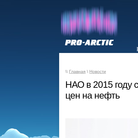
НОВОСТИ
\\
Главная
\
Новости
НАО в 2015 году 
цен на нефть