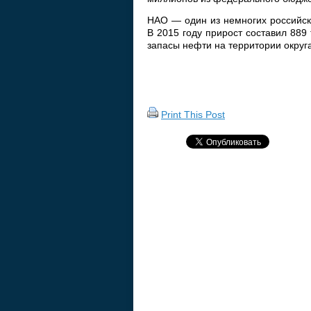
НАО — один из немногих российск
В 2015 году прирост составил 889
запасы нефти на территории округ
Print This Post