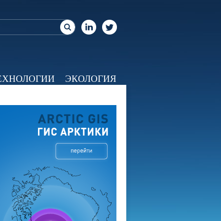
ЕХНОЛОГИИ
ЭКОЛОГИЯ
ЕО
КАЛЕНДАРЬ
О НАС