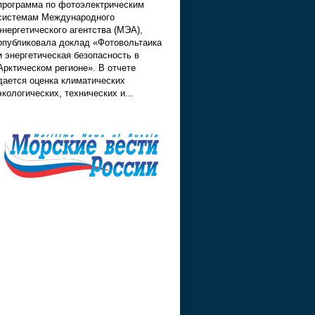
программа по фотоэлектрическим
системам Международного
энергетического агентства (МЭА),
опубликовала доклад «Фотовольтаика
и энергетическая безопасность в
Арктическом регионе». В отчете
дается оценка климатических
экологических, технических и...