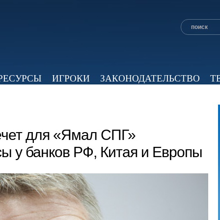
РЕСУРСЫ
ИГРОКИ
ЗАКОНОДАТЕЛЬСТВО
Т
ОБЗОР ПРЕССЫ
ЭКСПЕРТНОЕ МНЕНИЕ
ВИД
ечет для «Ямал СПГ»
ы у банков РФ, Китая и Европы