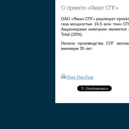
О проекте «Ямал СПГ»
ОАО «Ямал СПГ» реализует проект 
газа мощностью 16,5 млн тонн СП
Акционерами компании являются «
Total (20%).
Начало производства СПГ заплан
минимум 35 лет.
Print This Post