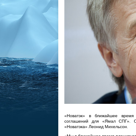
«Новатэк» в ближайшее время 
соглашений для «Ямал СПГ». 
«Новатэка» Леонид Михельсон.