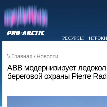
РЕСУРСЫ
ИГРОК
НОВОСТИ
ОБЗОР ПРЕССЫ
Э
\\
Главная
\
Новости
ABB модернизирует ледокол
береговой охраны Pierre Rad