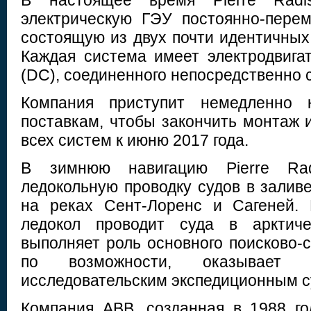
В настоящее время Pierre Radi
электрическую ГЭУ постоянно-перем
состоящую из двух почти идентичных
Каждая система имеет электродвигат
(DC), соединенного непосредственно 
Компания приступит немедленно 
поставкам, чтобы закончить монтаж 
всех систем к июню 2017 года.
В зимнюю навигацию Pierre Rad
ледокольную проводку судов в залив
на реках Сент-Лоренс и Сагеней.
ледокол проводит суда в арктиче
выполняет роль основного поисково-с
по возможности, оказывает п
исследовательским экспедиционным с
Компания ABB, созданная в 1988 го