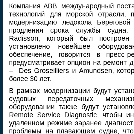
Компания ABB, международный пост
технологий для морской отрасли, 
модернизацию ледокола Береговой
продления срока службы судна. 
Radisson, который был построен 
установлено новейшее оборудов
обеспечение, говорится в пресс-р
предусматривает опцион на ремонт д
– Des Groseilliers и Amundsen, кот
более 30 лет.
В рамках модернизации будут уста
судовых передаточных механи
оборудовании также будут установ
Remote Service Diagnostic, чтобы 
удаленном режиме заранее диагнос
проблемы на плавающем судне, что