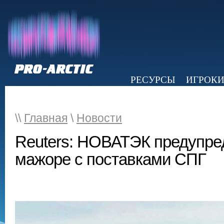
РЕСУРСЫ
ИГРОК
НОВОСТИ
ОБЗОР ПРЕССЫ
Э
\\
Главная
\
Новости
Reuters: НОВАТЭК предупре
мажоре с поставками СПГ