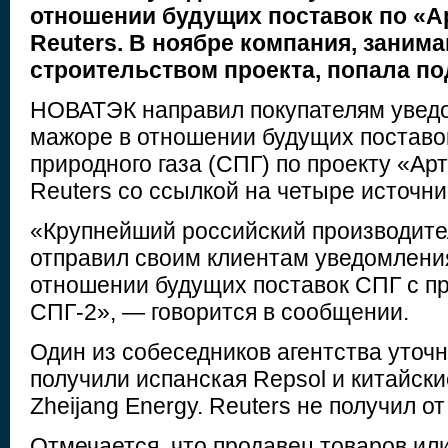
отношении будущих поставок по «Ар
Reuters. В ноябре компания, заним
строительством проекта, попала п
НОВАТЭК направил покупателям увед
мажоре в отношении будущих поставо
природного газа (СПГ) по проекту «Ар
Reuters со ссылкой на четыре источни
«Крупнейший российский производит
отправил своим клиентам уведомлени
отношении будущих поставок СПГ с пр
СПГ-2», — говорится в сообщении.
Один из собеседников агентства уточ
получили испанская Repsol и китайски
Zheijang Energy. Reuters не получил о
Отмечается, что продавец товаров ил