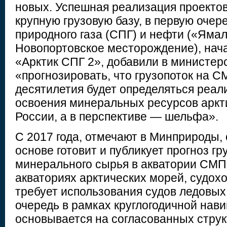
новых. Успешная реализация проекто
крупную грузовую базу, в первую очер
природного газа (СПГ) и нефти («Яма
Новопортовское месторождение), нач
«Арктик СПГ 2», добавили в министер
«прогнозировать, что грузопоток на 
десятилетия будет определяться реал
освоения минеральных ресурсов аркт
России, а в перспективе — шельфа».
С 2017 года, отмечают в Минприроды, 
основе готовит и публикует прогноз гр
минерального сырья в акватории СМП
акваториях арктических морей, судохо
требует использования судов ледовых 
очередь в рамках круглогодичной нави
основывается на согласованных стру