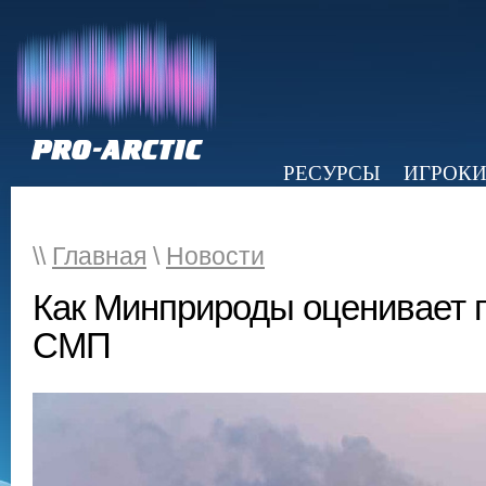
РЕСУРСЫ
ИГРОК
НОВОСТИ
ОБЗОР ПРЕССЫ
Э
\\
Главная
\
Новости
Как Минприроды оценивает г
СМП