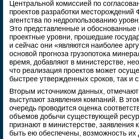
Центральной комиссией по согласова
проектов разработки месторождений 
агентства по недропользованию уровн
Это представленные и обоснованные
проектные уровни, прошедшие государ
и сейчас они «являются наиболее ар
основой прогноза грузопотока минерал
время, добавляют в министерстве, не
что реализация проектов может осуще
быстрее утвержденных сроков, так и с
Вторым источником данных, отмечают
выступают заявления компаний. В это
очередь проводится оценка соответст
объемов добычи существующей ресурс
признают в министерстве, заявления 
быть ею обеспечены, возможность их