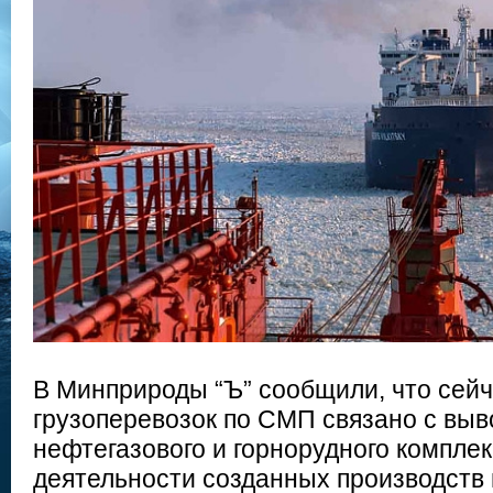
В Минприроды “Ъ” сообщили, что сей
грузоперевозок по СМП связано с выв
нефтегазового и горнорудного компле
деятельности созданных производств