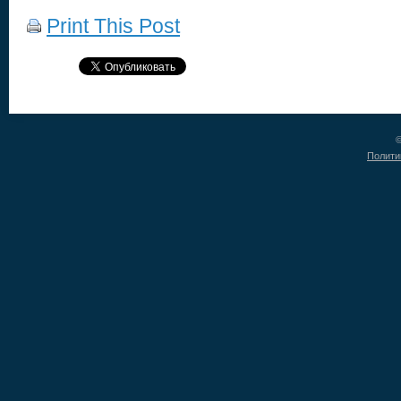
Print This Post
©
Полити