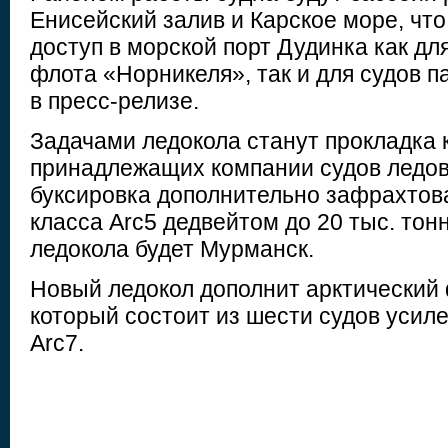
Енисейский залив и Карское море, что
доступ в морской порт Дудинка как дл
флота «Норникеля», так и для судов п
в пресс-релизе.
Задачами ледокола станут прокладка 
принадлежащих компании судов ледово
буксировка дополнительно зафрахтов
класса Arc5 дедвейтом до 20 тыс. тон
ледокола будет Мурманск.
Новый ледокол дополнит арктический
который состоит из шести судов усиле
Arc7.