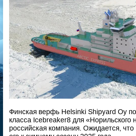
Финская верфь Helsinki Shipyard Oy п
класса Icebreaker8 для «Норильского 
российская компания. Ожидается, что