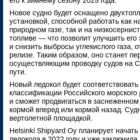
его к зимнему сезону 2025 года.
Новое судно будет оснащено двухтопл
установкой, способной работать как 
природном газе, так и на низкосерни
топливе — что позволит улучшить его
и снизить выбросы углекислого газа, о
релизе. Таким образом, оно станет п
осуществляющим проводку судов на 
пути.
Новый ледокол будет соответствовать 
классификации Российского морского 
и сможет продвигаться в заснеженном
кормой вперед или кормой назад. Суд
вертолетной площадкой.
Helsinki Shipyard Oy планирует начать
ледокола в 2022 году и уже заключила