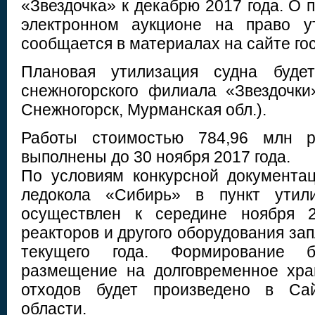
«Звездочка» к декабрю 2017 года. О 
электронном аукционе на право у
сообщается в материалах на сайте гос
Плановая утилизация судна буде
снежногорского филиала «Звездочк
Снежногорск, Мурманская обл.).
Работы стоимостью 784,96 млн 
выполнены до 30 ноября 2017 года.
По условиям конкурсной документац
ледокола «Сибирь» в пункт утил
осуществлен к середине ноября 2
реакторов и другого оборудования за
текущего года. Формирование б
размещение на долговременное хра
отходов будет произведено в Сай
области.