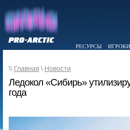
РЕСУРСЫ
ИГРОК
НОВОСТИ
ОБЗОР ПРЕССЫ
Э
\\
Главная
\
Новости
Ледокол «Сибирь» утилизиру
года