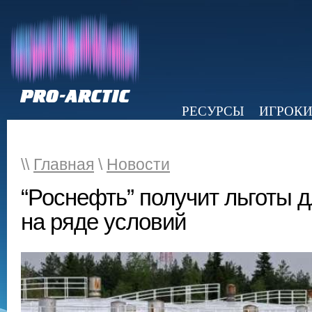
РЕСУРСЫ
ИГРОК
НОВОСТИ
ОБЗОР ПРЕССЫ
Э
\\
Главная
\
Новости
“Роснефть” получит льготы д
на ряде условий