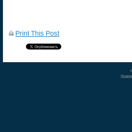
Print This Post
©
Полити