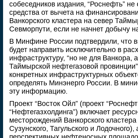
собеседников издания, “Роснефть” не
средства от вычета на финансирован
Ванкорского кластера на север Таймы
Севморпути, если не начнет добычу н
В Минфине России подтвердили, что 
будет направить исключительно в рас
инфраструктуру, “но не для Ванкора, 
Таймырской нефтегазовой провинции”
конкретных инфраструктурных объект
определять Минэнерго России. В мини
эту информацию.
Проект “Восток Ойл” (проект “Роснефт
“Нефтегазхолдинга”) включает ресурс
месторождений Ванкорского кластера 
Сузунского, Тагульского и Лодочного), 
перспективных нефтеносных площадо