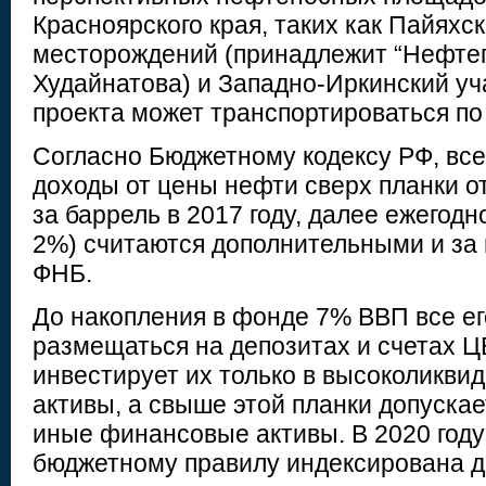
Красноярского края, таких как Пайяхск
месторождений (принадлежит “Нефтег
Худайнатова) и Западно-Иркинский уч
проекта может транспортироваться п
Согласно Бюджетному кодексу РФ, вс
доходы от цены нефти сверх планки о
за баррель в 2017 году, далее ежегодн
2%) считаются дополнительными и за
ФНБ.
До накопления в фонде 7% ВВП все е
размещаться на депозитах и счетах Ц
инвестирует их только в высоколикв
активы, а свыше этой планки допуска
иные финансовые активы. В 2020 году
бюджетному правилу индексирована до