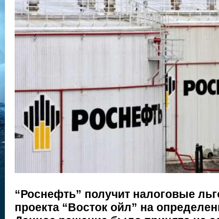
“Роснефть” получит налоговые льг
проекта “Восток ойл” на определен